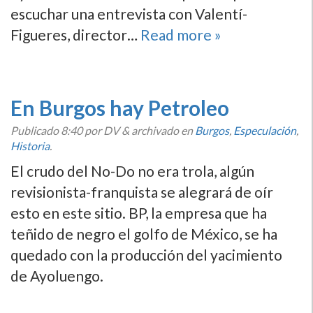
escuchar una entrevista con Valentí­
Figueres, director…
Read more »
En Burgos hay Petroleo
Publicado
8:40
por DV
&
archivado en
Burgos
,
Especulación
,
Historia
.
El crudo del No-Do no era trola, algún
revisionista-franquista se alegrará de oí­r
esto en este sitio. BP, la empresa que ha
teñido de negro el golfo de México, se ha
quedado con la producción del yacimiento
de Ayoluengo.