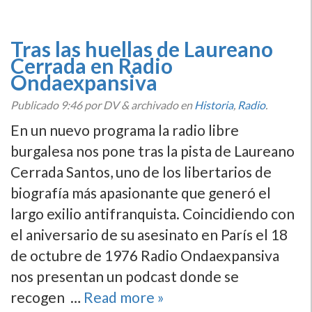
Tras las huellas de Laureano
Cerrada en Radio
Ondaexpansiva
Publicado
9:46
por DV
&
archivado en
Historia
,
Radio
.
En un nuevo programa la radio libre
burgalesa nos pone tras la pista de Laureano
Cerrada Santos, uno de los libertarios de
biografí­a más apasionante que generó el
largo exilio antifranquista. Coincidiendo con
el aniversario de su asesinato en Parí­s el 18
de octubre de 1976 Radio Ondaexpansiva
nos presentan un podcast donde se
recogen …
Read more »