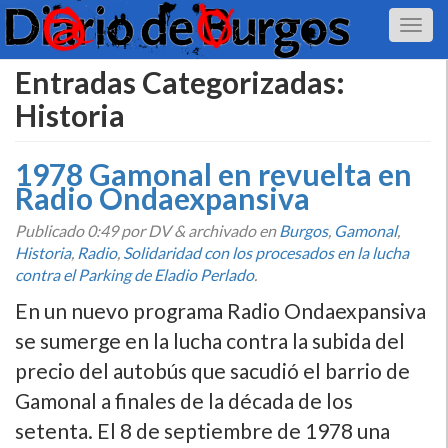
Entradas Categorizadas:
Historia
1978 Gamonal en revuelta en
Radio Ondaexpansiva
Publicado
0:49
por DV
&
archivado en
Burgos
,
Gamonal
,
Historia
,
Radio
,
Solidaridad con los procesados en la lucha
contra el Parking de Eladio Perlado
.
En un nuevo programa Radio Ondaexpansiva
se sumerge en la lucha contra la subida del
precio del autobús que sacudió el barrio de
Gamonal a finales de la década de los
setenta. El 8 de septiembre de 1978 una