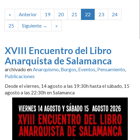
«
Anterior
19
20
21
22
23
24
25
Siguiente →
»
XVIII Encuentro del Libro
Anarquista de Salamanca
archivado en
Anarquismo
,
Burgos
,
Eventos
,
Pensamiento
,
Publicaciones
Desde el viernes, 14 agosto a las 19:30h hasta el sábado, 15
agosto a las 22:30h en Salamanca