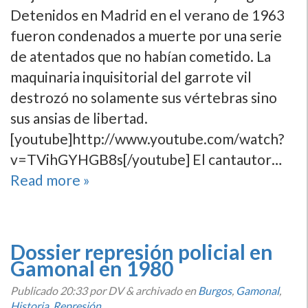
Detenidos en Madrid en el verano de 1963
fueron condenados a muerte por una serie
de atentados que no habí­an cometido. La
maquinaria inquisitorial del garrote vil
destrozó no solamente sus vértebras sino
sus ansias de libertad.
[youtube]http://www.youtube.com/watch?
v=TVihGYHGB8s[/youtube] El cantautor…
Read more »
Dossier represión policial en
Gamonal en 1980
Publicado
20:33
por DV
&
archivado en
Burgos
,
Gamonal
,
Historia
,
Represión
.