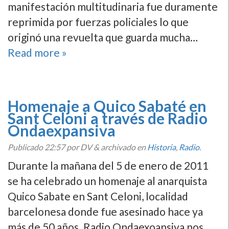
manifestación multitudinaria fue duramente
reprimida por fuerzas policiales lo que
originó una revuelta que guarda mucha…
Read more »
Homenaje a Quico Sabaté en
Sant Celoni a través de Radio
Ondaexpansiva
Publicado
22:57
por DV
&
archivado en
Historia
,
Radio
.
Durante la mañana del 5 de enero de 2011
se ha celebrado un homenaje al anarquista
Quico Sabate en Sant Celoni, localidad
barcelonesa donde fue asesinado hace ya
más de 50 años. Radio Ondaexoansiva nos