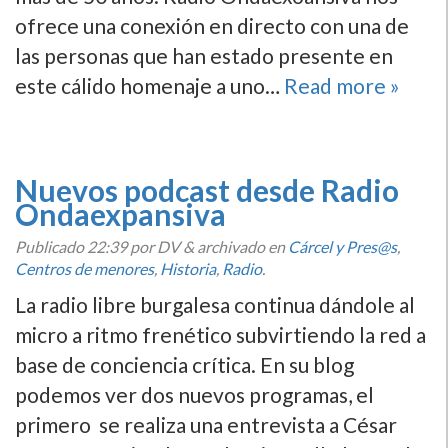
ofrece una conexión en directo con una de
las personas que han estado presente en
este cálido homenaje a uno…
Read more »
Nuevos podcast desde Radio
Ondaexpansiva
Publicado
22:39
por DV
&
archivado en
Cárcel y Pres@s
,
Centros de menores
,
Historia
,
Radio
.
La radio libre burgalesa continua dándole al
micro a ritmo frenético subvirtiendo la red a
base de conciencia crí­tica. En su blog
podemos ver dos nuevos programas, el
primero se realiza una entrevista a César