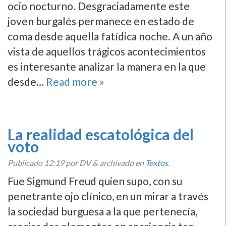
ocio nocturno. Desgraciadamente este
joven burgalés permanece en estado de
coma desde aquella fatí­dica noche. A un año
vista de aquellos trágicos acontecimientos
es interesante analizar la manera en la que
desde…
Read more »
La realidad escatológica del
voto
Publicado
12:19
por DV
&
archivado en
Textos
.
Fue Sigmund Freud quien supo, con su
penetrante ojo clí­nico, en un mirar a través
la sociedad burguesa a la que pertenecí­a,