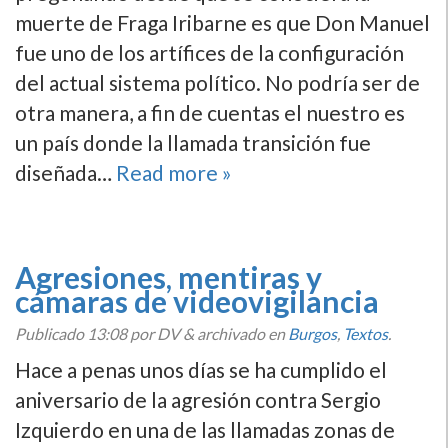
muerte de Fraga Iribarne es que Don Manuel
fue uno de los artí­fices de la configuración
del actual sistema polí­tico. No podrí­a ser de
otra manera, a fin de cuentas el nuestro es
un paí­s donde la llamada transición fue
diseñada…
Read more »
Agresiones, mentiras y
cámaras de videovigilancia
Publicado
13:08
por DV
&
archivado en
Burgos
,
Textos
.
Hace a penas unos dí­as se ha cumplido el
aniversario de la agresión contra Sergio
Izquierdo en una de las llamadas zonas de