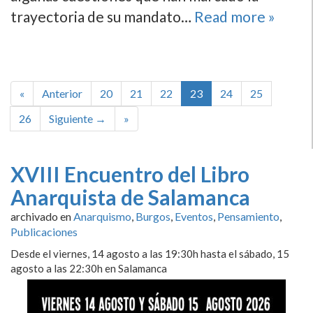
trayectoria de su mandato…
Read more »
«
Anterior
20
21
22
23
24
25
26
Siguiente →
»
XVIII Encuentro del Libro
Anarquista de Salamanca
archivado en
Anarquismo
,
Burgos
,
Eventos
,
Pensamiento
,
Publicaciones
Desde el viernes, 14 agosto a las 19:30h hasta el sábado, 15
agosto a las 22:30h en Salamanca