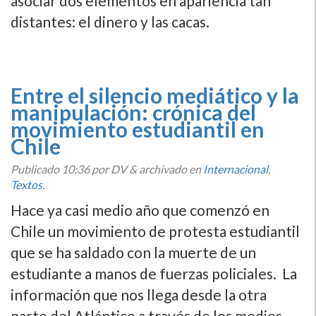
asociar dos elementos en apariencia tan
distantes: el dinero y las cacas.
Entre el silencio mediático y la
manipulación: crónica del
movimiento estudiantil en
Chile
Publicado
10:36
por DV
&
archivado en
Internacional
,
Textos
.
Hace ya casi medio año que comenzó en
Chile un movimiento de protesta estudiantil
que se ha saldado con la muerte de un
estudiante a manos de fuerzas policiales. La
información que nos llega desde la otra
parte del Atlántico a través de los medios