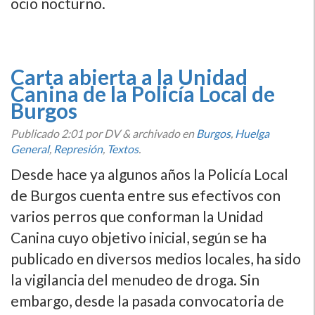
ocio nocturno.
Carta abierta a la Unidad
Canina de la Policí­a Local de
Burgos
Publicado
2:01
por DV
&
archivado en
Burgos
,
Huelga
General
,
Represión
,
Textos
.
Desde hace ya algunos años la Policí­a Local
de Burgos cuenta entre sus efectivos con
varios perros que conforman la Unidad
Canina cuyo objetivo inicial, según se ha
publicado en diversos medios locales, ha sido
la vigilancia del menudeo de droga. Sin
embargo, desde la pasada convocatoria de