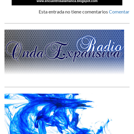
Esta entrada no tiene comentarios
Comentar