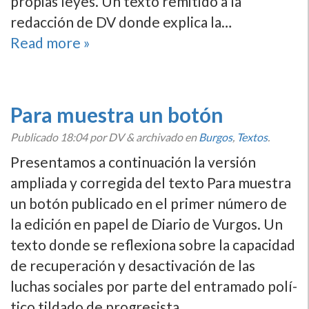
propias leyes. Un texto remitido a la
redacción de DV donde explica la…
Read more »
Para muestra un botón
Publicado
18:04
por DV
&
archivado en
Burgos
,
Textos
.
Presentamos a continuación la versión
ampliada y corregida del texto Para muestra
un botón publicado en el primer número de
la edición en papel de Diario de Vurgos. Un
texto donde se reflexiona sobre la capacidad
de recuperación y desactivación de las
luchas sociales por parte del entramado polí­
tico tildado de progresista.