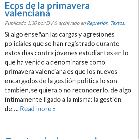
Ecos de la primavera
valenciana
Publicado
1:30
por DV
&
archivado en
Represión
,
Textos
.
Si algo enseñan las cargas y agresiones
policiales que se han registrado durante
estos dí­as contra jóvenes estudiantes en lo
que ha venido a denominarse como
primavera valenciana es que los nuevos
encargados de la gestión polí­tica lo son
también, se quiera o no reconocerlo, de algo
í­ntimamente ligado a la misma: la gestión
del…
Read more »