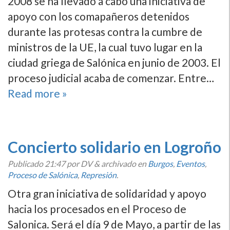
2008 se ha llevado a cabo una iniciativa de
apoyo con los comapañeros detenidos
durante las protesas contra la cumbre de
ministros de la UE, la cual tuvo lugar en la
ciudad griega de Salónica en junio de 2003. El
proceso judicial acaba de comenzar. Entre…
Read more »
Concierto solidario en Logroño
Publicado
21:47
por DV
&
archivado en
Burgos
,
Eventos
,
Proceso de Salónica
,
Represión
.
Otra gran iniciativa de solidaridad y apoyo
hacia los procesados en el Proceso de
Salonica. Será el dí­a 9 de Mayo, a partir de las