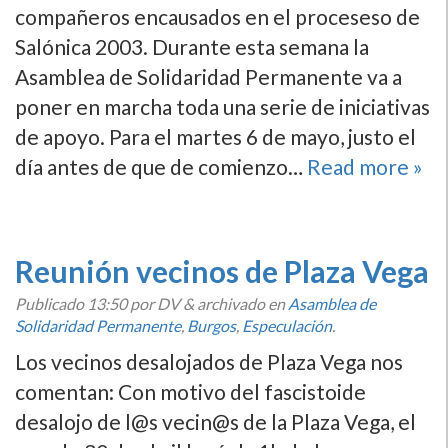
compañeros encausados en el proceseso de
Salónica 2003. Durante esta semana la
Asamblea de Solidaridad Permanente va a
poner en marcha toda una serie de iniciativas
de apoyo. Para el martes 6 de mayo, justo el
dí­a antes de que de comienzo…
Read more »
Reunión vecinos de Plaza Vega
Publicado
13:50
por DV
&
archivado en
Asamblea de
Solidaridad Permanente
,
Burgos
,
Especulación
.
Los vecinos desalojados de Plaza Vega nos
comentan: Con motivo del fascistoide
desalojo de l@s vecin@s de la Plaza Vega, el