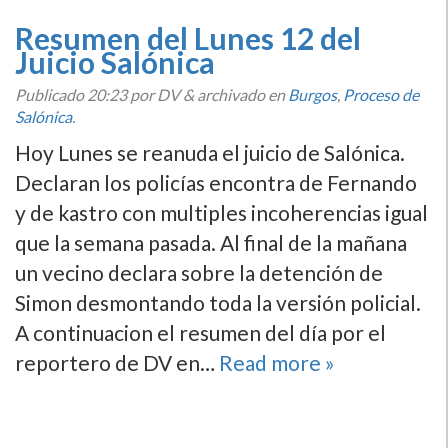
Resumen del Lunes 12 del
Juicio Salónica
Publicado
20:23
por DV
&
archivado en
Burgos
,
Proceso de
Salónica
.
Hoy Lunes se reanuda el juicio de Salónica.
Declaran los policí­as encontra de Fernando
y de kastro con multiples incoherencias igual
que la semana pasada. Al final de la mañana
un vecino declara sobre la detención de
Simon desmontando toda la versión policial.
A continuacion el resumen del dí­a por el
reportero de DV en…
Read more »