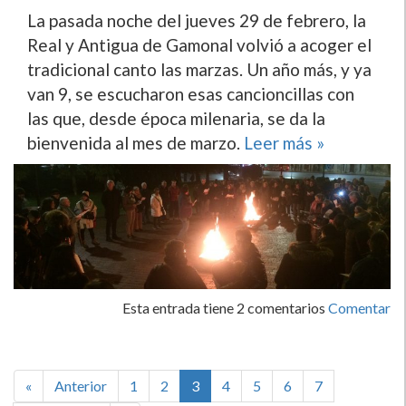
La pasada noche del jueves 29 de febrero, la
Real y Antigua de Gamonal volvió a acoger el
tradicional canto las marzas. Un año más, y ya
van 9, se escucharon esas cancioncillas con
las que, desde época milenaria, se da la
bienvenida al mes de marzo.
Leer más »
Esta entrada tiene 2 comentarios
Comentar
«
Anterior
1
2
3
4
5
6
7