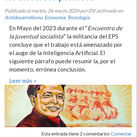
Publicado el
martes, 26 marzo 2024
por DV archivado en
Antidesarrollismo
,
Economí­a
,
Tecnologí­a
.
En Mayo del 2023 durante el “
Encuentro de
la juventud socialista
” la militancia del EPS
concluye que el trabajo está amenazado por
el auge de la Inteligencia Artificial. El
siguiente párrafo puede resumir la, por el
momento, errónea conclusión.
Leer más »
Esta entrada tiene 2 comentarios
Comentar