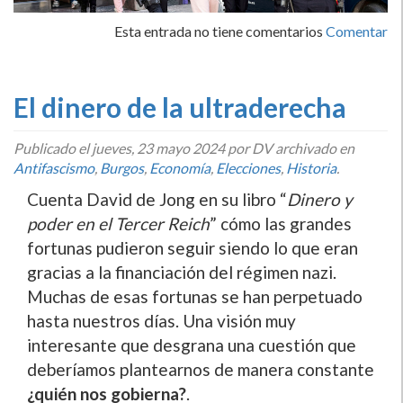
Esta entrada no tiene comentarios
Comentar
El dinero de la ultraderecha
Publicado el
jueves, 23 mayo 2024
por DV archivado en
Antifascismo
,
Burgos
,
Economí­a
,
Elecciones
,
Historia
.
Cuenta David de Jong en su libro “
Dinero y
poder en el Tercer Reich
” cómo las grandes
fortunas pudieron seguir siendo lo que eran
gracias a la financiación del régimen nazi.
Muchas de esas fortunas se han perpetuado
hasta nuestros días. Una visión muy
interesante que desgrana una cuestión que
deberíamos plantearnos de manera constante
¿quién nos gobierna?
.