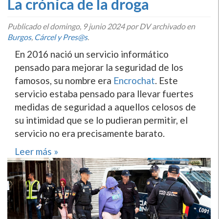
La crónica de la droga
Publicado el
domingo, 9 junio 2024
por DV archivado en
Burgos
,
Cárcel y Pres@s
.
En 2016 nació un servicio informático
pensado para mejorar la seguridad de los
famosos, su nombre era
Encrochat
. Este
servicio estaba pensado para llevar fuertes
medidas de seguridad a aquellos celosos de
su intimidad que se lo pudieran permitir, el
servicio no era precisamente barato.
Leer más »