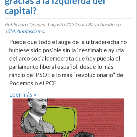
gracias a la izquierda del
capital?
Publicado el
jueves, 1 agosto 2024
por DV archivado en
15M
,
Antifascismo
.
Puede que todo el auge de la ultraderecha no
hubiese sido posible sin la inestimable ayuda
del arco socialdemocrata que hoy puebla el
parlamento liberal español, desde lo más
rancio del PSOE a lo más “revolucionario” de
Podemos o el PCE.
Leer más »