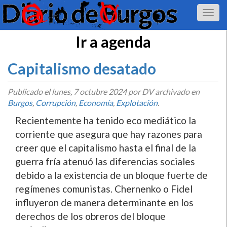
Ir a agenda
Capitalismo desatado
Publicado el
lunes, 7 octubre 2024
por DV archivado en
Burgos
,
Corrupción
,
Economí­a
,
Explotación
.
Recientemente ha tenido eco mediático la
corriente que asegura que hay razones para
creer que el capitalismo hasta el final de la
guerra fría atenuó las diferencias sociales
debido a la existencia de un bloque fuerte de
regímenes comunistas. Chernenko o Fidel
influyeron de manera determinante en los
derechos de los obreros del bloque