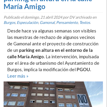
María Amigo
Publicado el
domingo, 21 abril 2024
por DV archivado en
Burgos
,
Especulación
,
Gamonal
,
Pensamiento
,
Textos
.
Desde hace ya algunas semanas son visibles
las muestras de rechazo de algunos vecinos
de Gamonal ante el proyecto de construcción
de un
parking en altura en el entorno de la
calle María Amigo.
La intervención, impulsada
por el área de urbanismo del Ayuntamiento de
Burgos, implica la modificación del
PGOU.
Leer más »