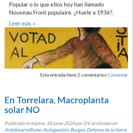
Popular o lo que ellos hoy han llamado
Nouveau Front populaire. ¿Huele a 1936?.
Leer más »
Esta entrada tiene 2 comentarios
Comentar
En Torrelara, Macroplanta
solar NO
Publicado el
martes, 18 junio 2024
por DV archivado en
Antidesarrollismo
,
Autogestión
,
Burgos
,
Defensa de la tierra
.