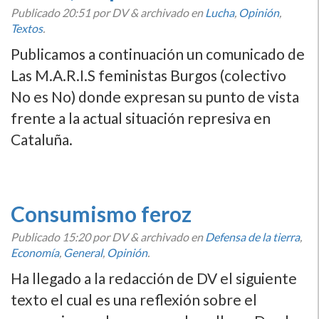
Publicado
20:51
por DV
&
archivado en
Lucha
,
Opinión
,
Textos
.
Publicamos a continuación un comunicado de
Las M.A.R.I.S feministas Burgos (colectivo
No es No) donde expresan su punto de vista
frente a la actual situación represiva en
Cataluña.
Consumismo feroz
Publicado
15:20
por DV
&
archivado en
Defensa de la tierra
,
Economí­a
,
General
,
Opinión
.
Ha llegado a la redacción de DV el siguiente
texto el cual es una reflexión sobre el