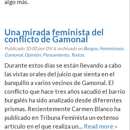
algo más.
Una mirada feminista del
conflicto de Gamonal
Publicado
10:00
por DV
&
archivado en
Burgos
,
Feminismos
,
Gamonal
,
Opinión
,
Pensamiento
,
Textos
.
Durante estos dí­as se están llevando a cabo
las vistas orales del juicio que sienta en el
banquillo a varios vecinos de Gamonal. El
conflicto que hace tres años sacudió el barrio
burgalés ha sido analizado desde diferentes
prismas. Recientemente Carmen Blanco ha
publicado en Tribuna Feminista un extenso
artí­culo en el que realiza un…
Read more »