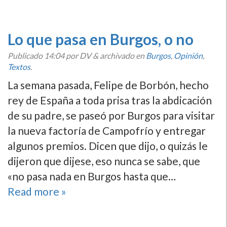
Lo que pasa en Burgos, o no
Publicado
14:04
por DV
&
archivado en
Burgos
,
Opinión
,
Textos
.
La semana pasada, Felipe de Borbón, hecho
rey de España a toda prisa tras la abdicación
de su padre, se paseó por Burgos para visitar
la nueva factorí­a de Campofrí­o y entregar
algunos premios. Dicen que dijo, o quizás le
dijeron que dijese, eso nunca se sabe, que
«no pasa nada en Burgos hasta que…
Read more »