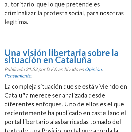
autoritario, que lo que pretende es
criminalizar la protesta social, para nosotras
legí­tima.
Una visión libertaria sobre la
situación en Cataluña
Publicado
21:52
por DV
&
archivado en
Opinión
,
Pensamiento
.
La compleja situación que se está viviendo en
Cataluña merece ser analizada desde
diferentes enfoques. Uno de ellos es el que
recientemente ha publicado en castellano el
portal libertario alasbarricadas tomado del
texto de Una Posicio, portal que aborda la