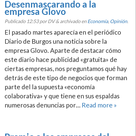
Desenmascarando a la
empresa Glovo
Publicado
12:53
por DV
&
archivado en
Economí­a
,
Opinión
.
El pasado martes aparecí­a en el periódico
Diario de Burgos una noticia sobre la
empresa Glovo. Aparte de destacar cómo
este diario hace publicidad «gratuita» de
ciertas empresas, nos preguntamos qué hay
detrás de este tipo de negocios que forman
parte del la supuesta «economí­a
colaborativa» y que tiene en sus espaldas
numerosas denuncias por…
Read more »