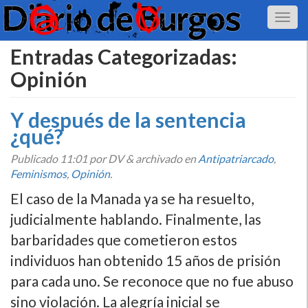
Entradas Categorizadas:
Opinión
Y después de la sentencia
¿qué?
Publicado
11:01
por DV
&
archivado en
Antipatriarcado
,
Feminismos
,
Opinión
.
El caso de la Manada ya se ha resuelto,
judicialmente hablando. Finalmente, las
barbaridades que cometieron estos
individuos han obtenido 15 años de prisión
para cada uno. Se reconoce que no fue abuso
sino violación. La alegrí­a inicial se