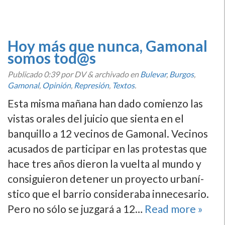
Hoy más que nunca, Gamonal
somos tod@s
Publicado
0:39
por DV
&
archivado en
Bulevar
,
Burgos
,
Gamonal
,
Opinión
,
Represión
,
Textos
.
Esta misma mañana han dado comienzo las
vistas orales del juicio que sienta en el
banquillo a 12 vecinos de Gamonal. Vecinos
acusados de participar en las protestas que
hace tres años dieron la vuelta al mundo y
consiguieron detener un proyecto urbaní­
stico que el barrio consideraba innecesario.
Pero no sólo se juzgará a 12…
Read more »