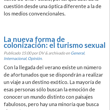
cuestión desde una óptica diferente a la de
los medios convencionales.
La nueva forma de
colonización: el turismo sexual
Publicado
15:00
por DV
&
archivado en
General
,
Internacional
,
Opinión
.
Con la llegada del verano existe un número
de afortunados que se dispondrán a realizar
un viaje a un destino exótico. La mayorí­a de
esas personas sólo buscan la emoción de
conocer un mundo distinto con paisajes
fabulosos, pero hay una minorí­a que busca