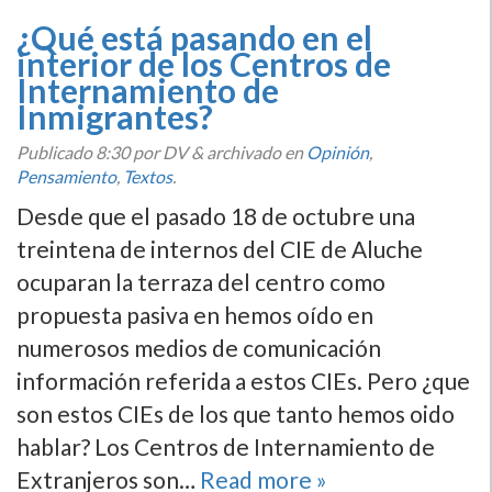
¿Qué está pasando en el
interior de los Centros de
Internamiento de
Inmigrantes?
Publicado
8:30
por DV
&
archivado en
Opinión
,
Pensamiento
,
Textos
.
Desde que el pasado 18 de octubre una
treintena de internos del CIE de Aluche
ocuparan la terraza del centro como
propuesta pasiva en hemos oí­do en
numerosos medios de comunicación
información referida a estos CIEs. Pero ¿que
son estos CIEs de los que tanto hemos oido
hablar? Los Centros de Internamiento de
Extranjeros son…
Read more »