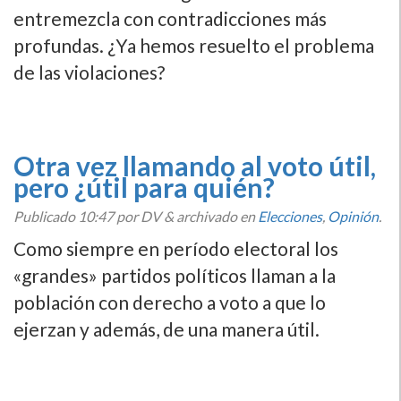
entremezcla con contradicciones más
profundas. ¿Ya hemos resuelto el problema
de las violaciones?
Otra vez llamando al voto útil,
pero ¿útil para quién?
Publicado
10:47
por DV
&
archivado en
Elecciones
,
Opinión
.
Como siempre en perí­odo electoral los
«grandes» partidos polí­ticos llaman a la
población con derecho a voto a que lo
ejerzan y además, de una manera útil.