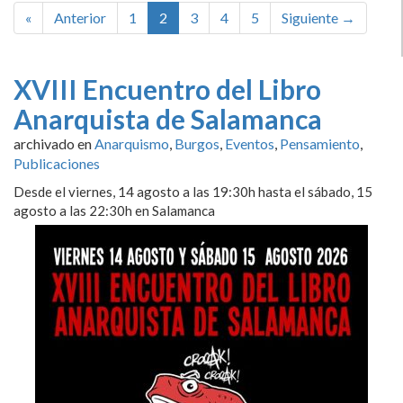
«
Anterior
1
2
3
4
5
Siguiente →
XVIII Encuentro del Libro
Anarquista de Salamanca
archivado en
Anarquismo
,
Burgos
,
Eventos
,
Pensamiento
,
Publicaciones
Desde el viernes, 14 agosto a las 19:30h hasta el sábado, 15
agosto a las 22:30h en Salamanca