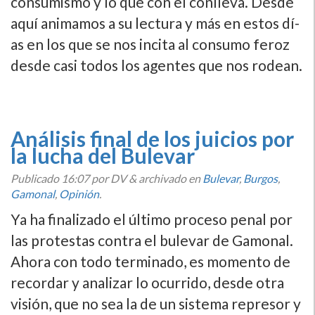
consumismo y lo que con el conlleva. Desde
aquí­ animamos a su lectura y más en estos dí­
as en los que se nos incita al consumo feroz
desde casi todos los agentes que nos rodean.
Análisis final de los juicios por
la lucha del Bulevar
Publicado
16:07
por DV
&
archivado en
Bulevar
,
Burgos
,
Gamonal
,
Opinión
.
Ya ha finalizado el último proceso penal por
las protestas contra el bulevar de Gamonal.
Ahora con todo terminado, es momento de
recordar y analizar lo ocurrido, desde otra
visión, que no sea la de un sistema represor y