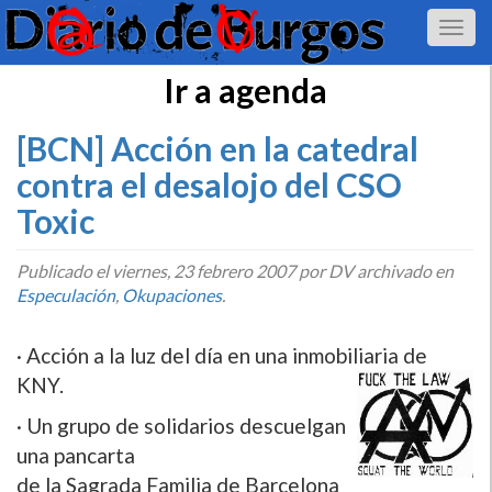
Ir a agenda
[BCN] Acción en la catedral
contra el desalojo del CSO
Toxic
Publicado el
viernes, 23 febrero 2007
por DV archivado en
Especulación
,
Okupaciones
.
· Acción a la luz del dí­a en una inmobiliaria de
KNY.
· Un grupo de solidarios descuelgan
una pancarta
de la Sagrada Familia de Barcelona