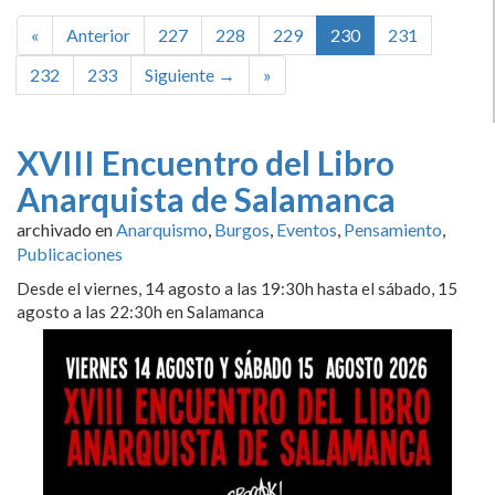
«
Anterior
227
228
229
230
231
232
233
Siguiente →
»
XVIII Encuentro del Libro
Anarquista de Salamanca
archivado en
Anarquismo
,
Burgos
,
Eventos
,
Pensamiento
,
Publicaciones
Desde el viernes, 14 agosto a las 19:30h hasta el sábado, 15
agosto a las 22:30h en Salamanca