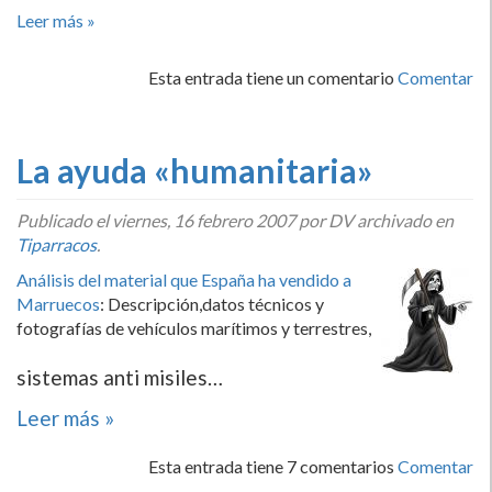
Leer más »
Esta entrada tiene un comentario
Comentar
La ayuda «humanitaria»
Publicado el
viernes, 16 febrero 2007
por DV archivado en
Tiparracos
.
Análisis del material que España ha vendido a
Marruecos
: Descripción,datos técnicos y
fotografí­as de vehí­culos marí­timos y terrestres,
sistemas anti misiles…
Leer más »
Esta entrada tiene 7 comentarios
Comentar