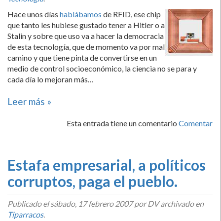
Hace unos dí­as
hablábamos
de RFID, ese chip
que tanto les hubiese gustado tener a Hitler o a
Stalin y sobre que uso va a hacer la democracia
de esta tecnologí­a, que de momento va por mal
camino y que tiene pinta de convertirse en un
medio de control socioeconómico, la ciencia no se para y
cada dí­a lo mejoran más…
Leer más »
Esta entrada tiene un comentario
Comentar
Estafa empresarial, a polí­ticos
corruptos, paga el pueblo.
Publicado el
sábado, 17 febrero 2007
por DV archivado en
Tiparracos
.