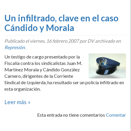
Un infiltrado, clave en el caso
Cándido y Morala
Publicado el
viernes, 16 febrero 2007
por DV archivado en
Represión
.
Un testigo de cargo presentado por la
Fiscalí­a contra los sindicalistas Juan M.
Martí­nez Morala y Cándido González
Carnero, dirigentes de la Corriente
Sindical de Izquierda, ha resultado ser un policí­a infiltrado en
esta organización.
Leer más »
Esta entrada no tiene comentarios
Comentar