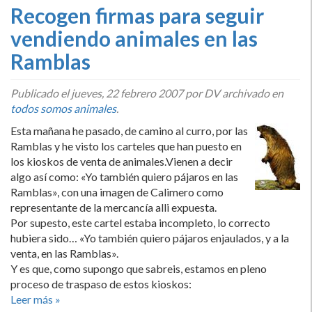
Recogen firmas para seguir
vendiendo animales en las
Ramblas
Publicado el
jueves, 22 febrero 2007
por DV archivado en
todos somos animales
.
Esta mañana he pasado, de camino al curro, por las
Ramblas y he visto los carteles que han puesto en
los kioskos de venta de animales.Vienen a decir
algo así­ como: «Yo también quiero pájaros en las
Ramblas», con una imagen de Calimero como
representante de la mercancí­a alli expuesta.
Por supesto, este cartel estaba incompleto, lo correcto
hubiera sido… «Yo también quiero pájaros enjaulados, y a la
venta, en las Ramblas».
Y es que, como supongo que sabreis, estamos en pleno
proceso de traspaso de estos kioskos:
Leer más »