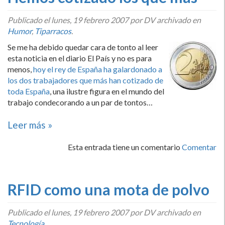
Publicado el
lunes, 19 febrero 2007
por DV archivado en
Humor
,
Tiparracos
.
Se me ha debido quedar cara de tonto al leer
esta noticia en el diario El Paí­s y no es para
menos,
hoy el rey de España ha galardonado a
los dos trabajadores que más han cotizado de
toda España
, una ilustre figura en el mundo del
trabajo condecorando a un par de tontos…
Leer más »
Esta entrada tiene un comentario
Comentar
RFID como una mota de polvo
Publicado el
lunes, 19 febrero 2007
por DV archivado en
Tecnologí­a
.