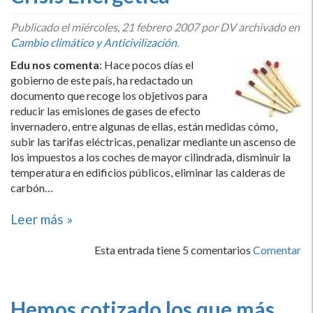
Publicado el
miércoles, 21 febrero 2007
por DV archivado en
Cambio climático y Anticivilización
.
Edu nos comenta
: Hace pocos dí­as el
gobierno de este paí­s, ha redactado un
documento que recoge los objetivos para
reducir las emisiones de gases de efecto
invernadero, entre algunas de ellas, están medidas cómo,
subir las tarifas eléctricas, penalizar mediante un ascenso de
los impuestos a los coches de mayor cilindrada, disminuir la
temperatura en edificios públicos, eliminar las calderas de
carbón…
Leer más »
Esta entrada tiene 5 comentarios
Comentar
Hemos cotizado los que más