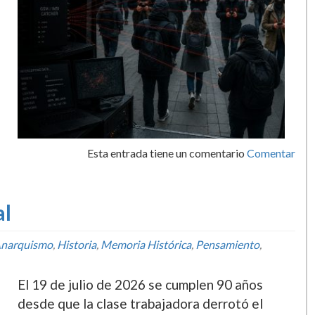
Esta entrada tiene un comentario
Comentar
al
narquismo
,
Historia
,
Memoria Histórica
,
Pensamiento
,
El 19 de julio de 2026 se cumplen 90 años
desde que la clase trabajadora derrotó el