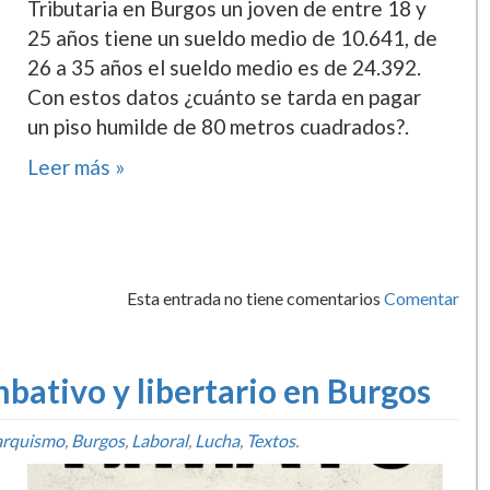
Tributaria en Burgos un joven de entre 18 y
25 años tiene un sueldo medio de 10.641, de
26 a 35 años el sueldo medio es de 24.392.
Con estos datos ¿cuánto se tarda en pagar
un piso humilde de 80 metros cuadrados?.
Leer más »
Esta entrada no tiene comentarios
Comentar
bativo y libertario en Burgos
rquismo
,
Burgos
,
Laboral
,
Lucha
,
Textos
.