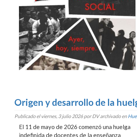
Origen y desarrollo de la hue
Publicado el
viernes, 3 julio 2026
por DV archivado en
Hue
El 11 de mayo de 2026 comenzó una huelga
indefinida de docentes de la enseñanza