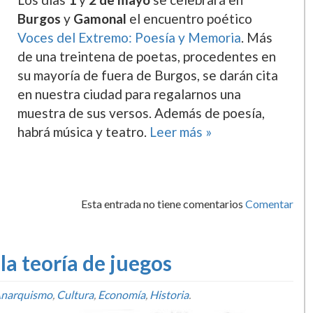
Burgos
y
Gamonal
el encuentro poético
Voces del Extremo: Poesía y Memoria
. Más
de una treintena de poetas, procedentes en
su mayoría de fuera de Burgos, se darán cita
en nuestra ciudad para regalarnos una
muestra de sus versos. Además de poesía,
habrá música y teatro.
Leer más »
Esta entrada no tiene comentarios
Comentar
a teoría de juegos
narquismo
,
Cultura
,
Economí­a
,
Historia
.